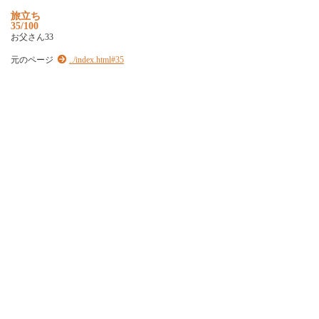
旅立ち
35/100
お父さん33
元のページ
../index.html#35