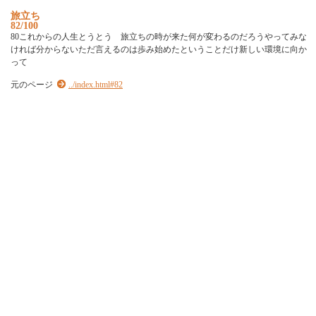
旅立ち
82/100
80これからの人生とうとう 旅立ちの時が来た何が変わるのだろうやってみな
ければ分からないただ言えるのは歩み始めたということだけ新しい環境に向か
って
元のページ
../index.html#82