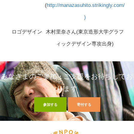
(
http://manazasuhito.strikingly.com/
)
ロゴデザイン
木村里奈さん(東京造形大学グラフ
ィックデザイン専攻出身)
みなさまのご参加・ご支援をお待ちしてお
ります
参加する
寄付する