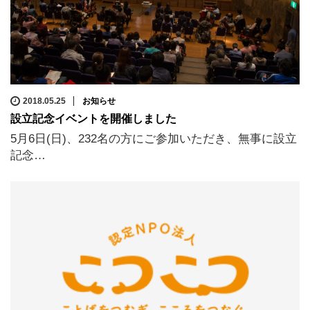
2018.05.25
お知らせ
設立記念イベントを開催しました
5月6日(日)、232名の方にご参加いただき、無事に設立
記念…