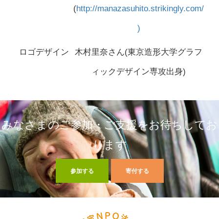
(
http://manazasuhito.strikingly.com/
)
ロゴデザイン
木村里奈さん(東京造形大学グラフ
ィックデザイン専攻出身)
みなさまのご参加・ご支援をお待ちしてお
ります
参加する
寄付する