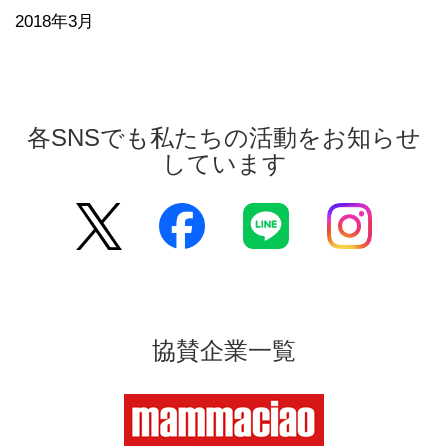
2018年3月
各SNSでも私たちの活動をお知らせ
しています
協賛企業一覧