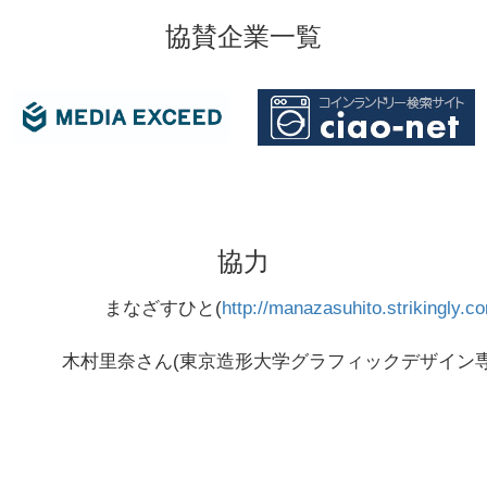
協賛企業一覧
協力
まなざすひと(
http://manazasuhito.strikingly.c
木村里奈さん(東京造形大学グラフィックデザイン専