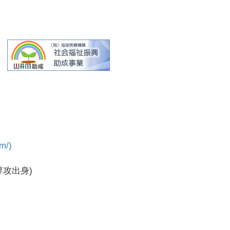
om/)
攻出身)