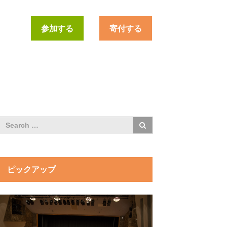
参加する
寄付する
ピックアップ