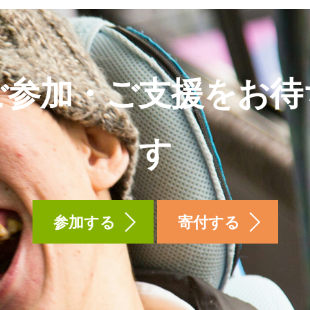
ご参加・ご支援をお待
す
参加する
寄付する