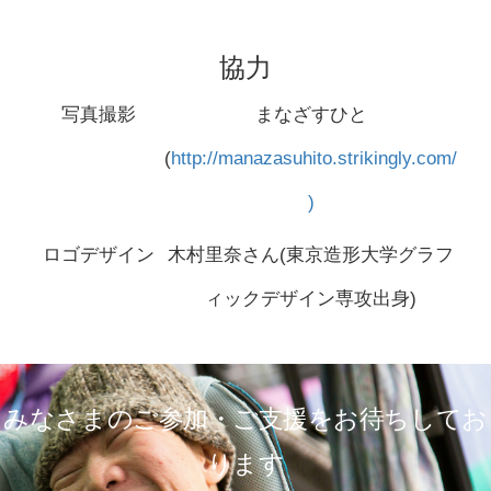
協力
写真撮影
まなざすひと
(
http://manazasuhito.strikingly.com/
)
ロゴデザイン
木村里奈さん(東京造形大学グラフ
ィックデザイン専攻出身)
みなさまのご参加・ご支援をお待ちしてお
ります