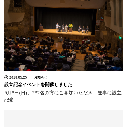
2018.05.25
お知らせ
設立記念イベントを開催しました
5月6日(日)、232名の方にご参加いただき、無事に設立
記念…