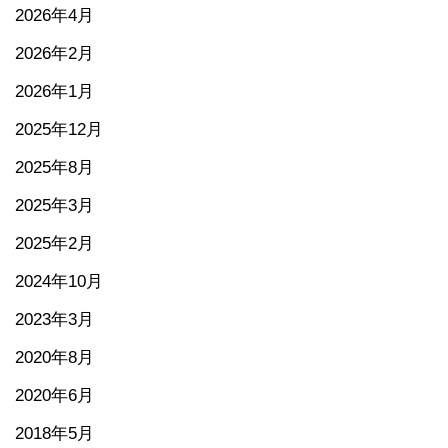
2026年4月
2026年2月
2026年1月
2025年12月
2025年8月
2025年3月
2025年2月
2024年10月
2023年3月
2020年8月
2020年6月
2018年5月