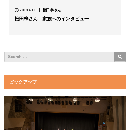
2018.4.11
松田 梓さん
松田梓さん 家族へのインタビュー
ピックアップ